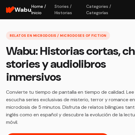
Home /
Stories /
Categories /
Wabu
Inicio
Historias
Categorías
RELATOS EN MICRODOSIS / MICRODOSES OF FICTION
Wabu: Historias cortas, c
stories y audiolibros
inmersivos
Convierte tu tiempo de pantalla en tiempo de calidad. Lee
escucha series exclusivas de misterio, terror y romance en
microdosis de 5 minutos. Disfruta de relatos bilingües tan
inglés como en español y descubre la evolución de la lect
móvil.