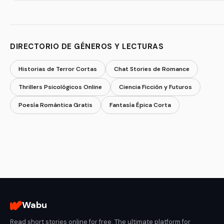
DIRECTORIO DE GÉNEROS Y LECTURAS
Historias de Terror Cortas
Chat Stories de Romance
Thrillers Psicológicos Online
Ciencia Ficción y Futuros
Poesía Romántica Gratis
Fantasía Épica Corta
Wabu
Read short stories online for free. The ultimate platform for