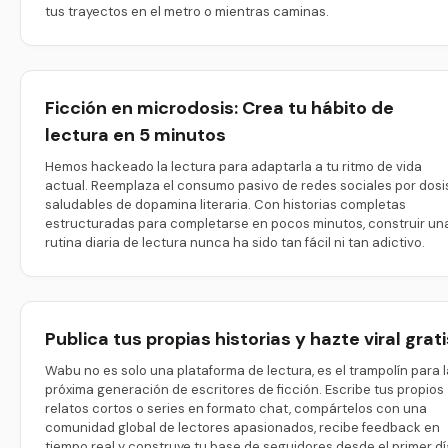
tus trayectos en el metro o mientras caminas.
Ficción en microdosis: Crea tu hábito de
lectura en 5 minutos
Hemos hackeado la lectura para adaptarla a tu ritmo de vida
actual. Reemplaza el consumo pasivo de redes sociales por dosi
saludables de dopamina literaria. Con historias completas
estructuradas para completarse en pocos minutos, construir un
rutina diaria de lectura nunca ha sido tan fácil ni tan adictivo.
Publica tus propias historias y hazte viral grati
Wabu no es solo una plataforma de lectura, es el trampolín para l
próxima generación de escritores de ficción. Escribe tus propios
relatos cortos o series en formato chat, compártelos con una
comunidad global de lectores apasionados, recibe feedback en
tiempo real y construye tu base de seguidores desde el primer dí