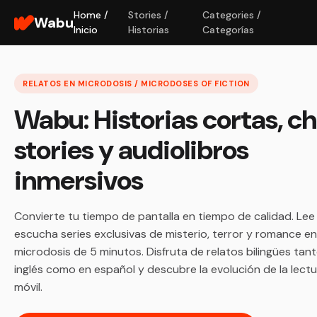
Home /
Stories /
Categories /
Wabu
Inicio
Historias
Categorías
RELATOS EN MICRODOSIS / MICRODOSES OF FICTION
Wabu: Historias cortas, c
stories y audiolibros
inmersivos
Convierte tu tiempo de pantalla en tiempo de calidad. Lee
escucha series exclusivas de misterio, terror y romance en
microdosis de 5 minutos. Disfruta de relatos bilingües tan
inglés como en español y descubre la evolución de la lect
móvil.