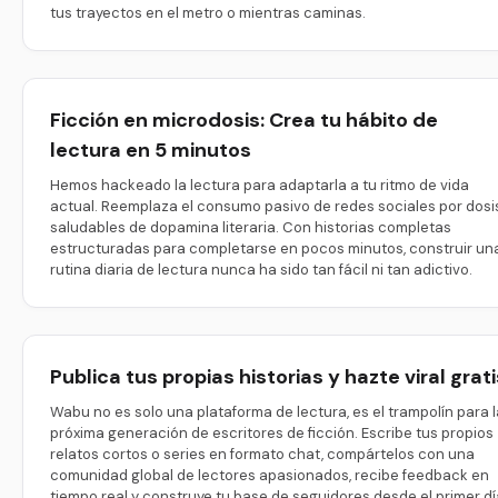
tus trayectos en el metro o mientras caminas.
Ficción en microdosis: Crea tu hábito de
lectura en 5 minutos
Hemos hackeado la lectura para adaptarla a tu ritmo de vida
actual. Reemplaza el consumo pasivo de redes sociales por dosi
saludables de dopamina literaria. Con historias completas
estructuradas para completarse en pocos minutos, construir un
rutina diaria de lectura nunca ha sido tan fácil ni tan adictivo.
Publica tus propias historias y hazte viral grati
Wabu no es solo una plataforma de lectura, es el trampolín para l
próxima generación de escritores de ficción. Escribe tus propios
relatos cortos o series en formato chat, compártelos con una
comunidad global de lectores apasionados, recibe feedback en
tiempo real y construye tu base de seguidores desde el primer dí