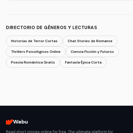
DIRECTORIO DE GÉNEROS Y LECTURAS
Historias de Terror Cortas
Chat Stories de Romance
Thrillers Psicológicos Online
Ciencia Ficción y Futuros
Poesía Romántica Gratis
Fantasía Épica Corta
Wabu
Read short stories online for free. The ultimate platform for