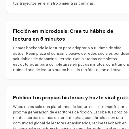
tus trayectos en el metro o mientras caminas.
Ficción en microdosis: Crea tu hábito de
lectura en 5 minutos
Hemos hackeado la lectura para adaptarla a tu ritmo de vida
actual. Reemplaza el consumo pasivo de redes sociales por dosi
saludables de dopamina literaria. Con historias completas
estructuradas para completarse en pocos minutos, construir un
rutina diaria de lectura nunca ha sido tan fácil ni tan adictivo.
Publica tus propias historias y hazte viral grati
Wabu no es solo una plataforma de lectura, es el trampolín para l
próxima generación de escritores de ficción. Escribe tus propios
relatos cortos o series en formato chat, compártelos con una
comunidad global de lectores apasionados, recibe feedback en
tiempo real y construye tu base de seguidores desde el primer dí