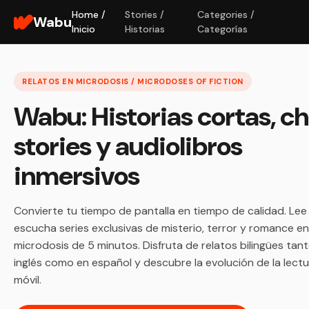
Home /
Stories /
Categories /
Wabu
Inicio
Historias
Categorías
RELATOS EN MICRODOSIS / MICRODOSES OF FICTION
Wabu: Historias cortas, c
stories y audiolibros
inmersivos
Convierte tu tiempo de pantalla en tiempo de calidad. Lee
escucha series exclusivas de misterio, terror y romance en
microdosis de 5 minutos. Disfruta de relatos bilingües tan
inglés como en español y descubre la evolución de la lect
móvil.