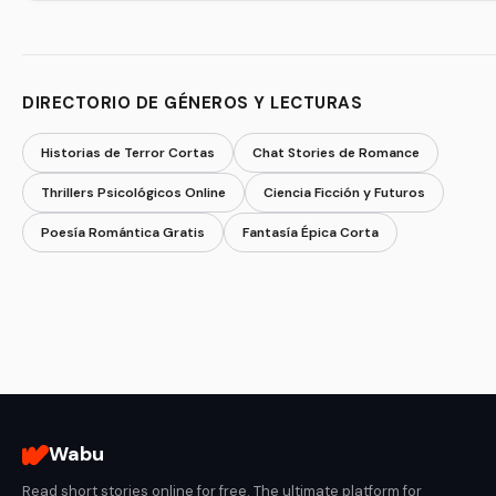
DIRECTORIO DE GÉNEROS Y LECTURAS
Historias de Terror Cortas
Chat Stories de Romance
Thrillers Psicológicos Online
Ciencia Ficción y Futuros
Poesía Romántica Gratis
Fantasía Épica Corta
Wabu
Read short stories online for free. The ultimate platform for