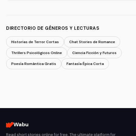
DIRECTORIO DE GÉNEROS Y LECTURAS
Historias de Terror Cortas
Chat Stories de Romance
Thrillers Psicológicos Online
Ciencia Ficción y Futuros
Poesía Romántica Gratis
Fantasía Épica Corta
Wabu
Read short stories online for free. The ultimate platform for