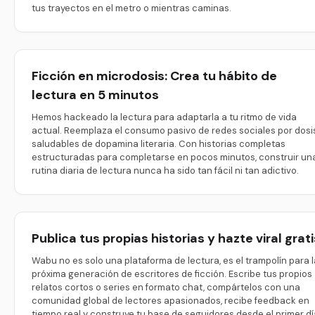
tus trayectos en el metro o mientras caminas.
Ficción en microdosis: Crea tu hábito de
lectura en 5 minutos
Hemos hackeado la lectura para adaptarla a tu ritmo de vida
actual. Reemplaza el consumo pasivo de redes sociales por dosi
saludables de dopamina literaria. Con historias completas
estructuradas para completarse en pocos minutos, construir un
rutina diaria de lectura nunca ha sido tan fácil ni tan adictivo.
Publica tus propias historias y hazte viral grati
Wabu no es solo una plataforma de lectura, es el trampolín para l
próxima generación de escritores de ficción. Escribe tus propios
relatos cortos o series en formato chat, compártelos con una
comunidad global de lectores apasionados, recibe feedback en
tiempo real y construye tu base de seguidores desde el primer dí