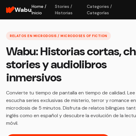
Home /
Stories /
Categories /
Wabu
Inicio
Historias
Categorías
RELATOS EN MICRODOSIS / MICRODOSES OF FICTION
Wabu: Historias cortas, c
stories y audiolibros
inmersivos
Convierte tu tiempo de pantalla en tiempo de calidad. Lee
escucha series exclusivas de misterio, terror y romance en
microdosis de 5 minutos. Disfruta de relatos bilingües tan
inglés como en español y descubre la evolución de la lect
móvil.