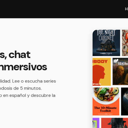
H
s, chat
 inmersivos
lidad. Lee o escucha series
odosis de 5 minutos.
mo en español y descubre la