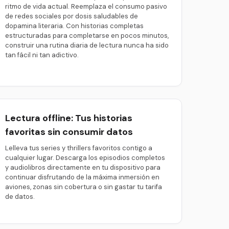
ritmo de vida actual. Reemplaza el consumo pasivo
de redes sociales por dosis saludables de
dopamina literaria. Con historias completas
estructuradas para completarse en pocos minutos,
construir una rutina diaria de lectura nunca ha sido
tan fácil ni tan adictivo.
Lectura offline: Tus historias
favoritas sin consumir datos
Lelleva tus series y thrillers favoritos contigo a
cualquier lugar. Descarga los episodios completos
y audiolibros directamente en tu dispositivo para
continuar disfrutando de la máxima inmersión en
aviones, zonas sin cobertura o sin gastar tu tarifa
de datos.