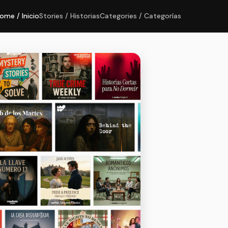
ome / Inicio
Stories / Historias
Categories / Categorías