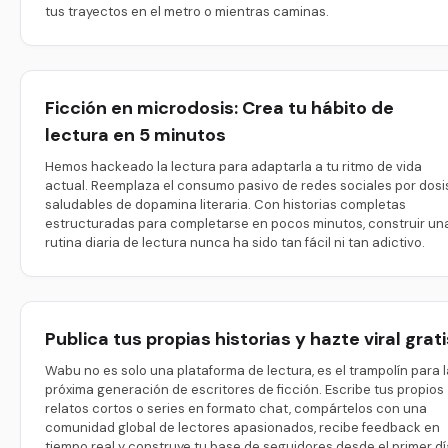
tus trayectos en el metro o mientras caminas.
Ficción en microdosis: Crea tu hábito de
lectura en 5 minutos
Hemos hackeado la lectura para adaptarla a tu ritmo de vida
actual. Reemplaza el consumo pasivo de redes sociales por dosi
saludables de dopamina literaria. Con historias completas
estructuradas para completarse en pocos minutos, construir un
rutina diaria de lectura nunca ha sido tan fácil ni tan adictivo.
Publica tus propias historias y hazte viral grati
Wabu no es solo una plataforma de lectura, es el trampolín para l
próxima generación de escritores de ficción. Escribe tus propios
relatos cortos o series en formato chat, compártelos con una
comunidad global de lectores apasionados, recibe feedback en
tiempo real y construye tu base de seguidores desde el primer dí