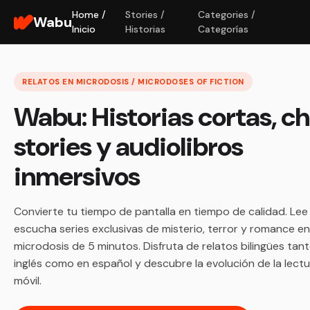
Home /
Stories /
Categories /
Wabu
Inicio
Historias
Categorías
RELATOS EN MICRODOSIS / MICRODOSES OF FICTION
Wabu: Historias cortas, c
stories y audiolibros
inmersivos
Convierte tu tiempo de pantalla en tiempo de calidad. Lee
escucha series exclusivas de misterio, terror y romance en
microdosis de 5 minutos. Disfruta de relatos bilingües tan
inglés como en español y descubre la evolución de la lect
móvil.