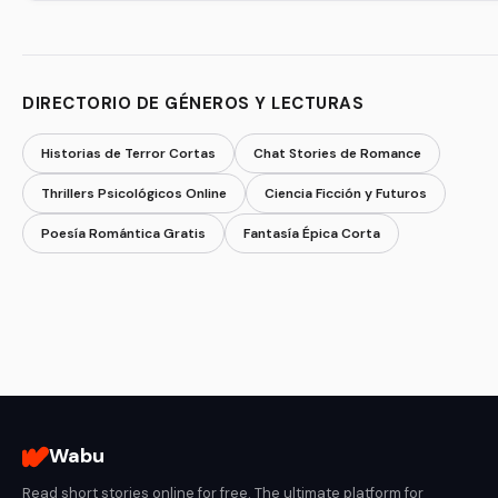
DIRECTORIO DE GÉNEROS Y LECTURAS
Historias de Terror Cortas
Chat Stories de Romance
Thrillers Psicológicos Online
Ciencia Ficción y Futuros
Poesía Romántica Gratis
Fantasía Épica Corta
Wabu
Read short stories online for free. The ultimate platform for