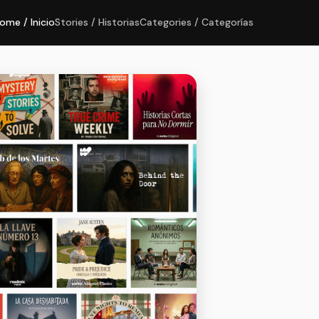
ome / Inicio
Stories / Historias
Categories / Categorías