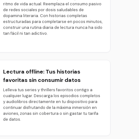
ritmo de vida actual. Reemplaza el consumo pasivo
de redes sociales por dosis saludables de
dopamina literaria. Con historias completas
estructuradas para completarse en pocos minutos,
construir una rutina diaria de lectura nunca ha sido
tan fácil ni tan adictivo.
Lectura offline: Tus historias
favoritas sin consumir datos
Lelleva tus series y thrillers favoritos contigo a
cualquier lugar. Descarga los episodios completos
y audiolibros directamente en tu dispositivo para
continuar disfrutando de la máxima inmersión en
aviones, zonas sin cobertura o sin gastar tu tarifa
de datos.