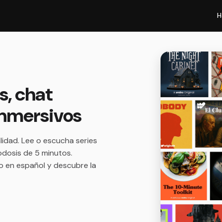
H
s, chat
 inmersivos
lidad. Lee o escucha series
odosis de 5 minutos.
mo en español y descubre la