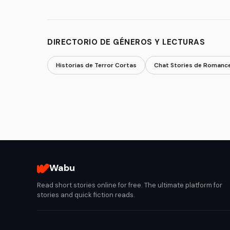
DIRECTORIO DE GÉNEROS Y LECTURAS
Historias de Terror Cortas
Chat Stories de Romanc
Wabu
Read short stories online for free. The ultimate platform for
stories and quick fiction reads.