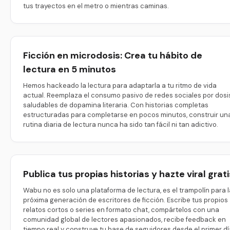
tus trayectos en el metro o mientras caminas.
Ficción en microdosis: Crea tu hábito de
lectura en 5 minutos
Hemos hackeado la lectura para adaptarla a tu ritmo de vida
actual. Reemplaza el consumo pasivo de redes sociales por dosi
saludables de dopamina literaria. Con historias completas
estructuradas para completarse en pocos minutos, construir un
rutina diaria de lectura nunca ha sido tan fácil ni tan adictivo.
Publica tus propias historias y hazte viral grati
Wabu no es solo una plataforma de lectura, es el trampolín para l
próxima generación de escritores de ficción. Escribe tus propios
relatos cortos o series en formato chat, compártelos con una
comunidad global de lectores apasionados, recibe feedback en
tiempo real y construye tu base de seguidores desde el primer dí