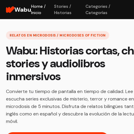
Home /
Stories /
Categories /
Wabu
Inicio
Historias
Categorías
RELATOS EN MICRODOSIS / MICRODOSES OF FICTION
Wabu: Historias cortas, c
stories y audiolibros
inmersivos
Convierte tu tiempo de pantalla en tiempo de calidad. Lee
escucha series exclusivas de misterio, terror y romance en
microdosis de 5 minutos. Disfruta de relatos bilingües tan
inglés como en español y descubre la evolución de la lect
móvil.