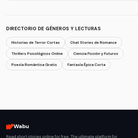
DIRECTORIO DE GÉNEROS Y LECTURAS
Historias de Terror Cortas
Chat Stories de Romance
Thrillers Psicológicos Online
Ciencia Ficción y Futuros
Poesía Romántica Gratis
Fantasía Épica Corta
Wabu
Read short stories online for free. The ultimate platform for