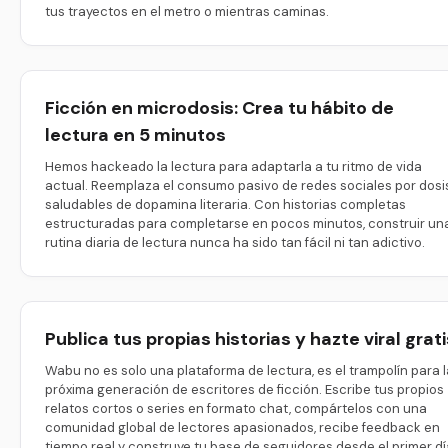
tus trayectos en el metro o mientras caminas.
Ficción en microdosis: Crea tu hábito de
lectura en 5 minutos
Hemos hackeado la lectura para adaptarla a tu ritmo de vida
actual. Reemplaza el consumo pasivo de redes sociales por dosi
saludables de dopamina literaria. Con historias completas
estructuradas para completarse en pocos minutos, construir un
rutina diaria de lectura nunca ha sido tan fácil ni tan adictivo.
Publica tus propias historias y hazte viral grati
Wabu no es solo una plataforma de lectura, es el trampolín para l
próxima generación de escritores de ficción. Escribe tus propios
relatos cortos o series en formato chat, compártelos con una
comunidad global de lectores apasionados, recibe feedback en
tiempo real y construye tu base de seguidores desde el primer dí