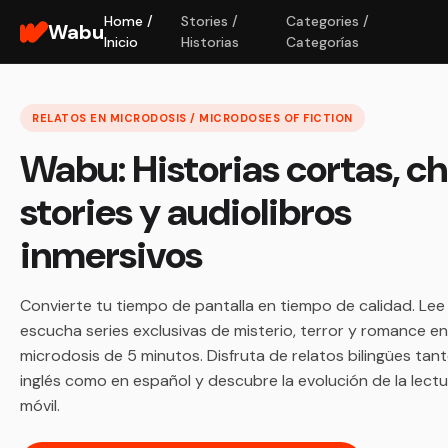
Home /
Stories /
Categories /
Wabu
Inicio
Historias
Categorías
RELATOS EN MICRODOSIS / MICRODOSES OF FICTION
Wabu: Historias cortas, c
stories y audiolibros
inmersivos
Convierte tu tiempo de pantalla en tiempo de calidad. Lee
escucha series exclusivas de misterio, terror y romance en
microdosis de 5 minutos. Disfruta de relatos bilingües tan
inglés como en español y descubre la evolución de la lect
móvil.