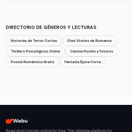
DIRECTORIO DE GÉNEROS Y LECTURAS
Historias de Terror Cortas
Chat Stories de Romance
Thrillers Psicológicos Online
Ciencia Ficción y Futuros
Poesía Romántica Gratis
Fantasía Épica Corta
Wabu
Read short stories online for free. The ultimate platform for