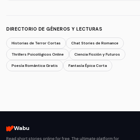
DIRECTORIO DE GÉNEROS Y LECTURAS
Historias de Terror Cortas
Chat Stories de Romance
Thrillers Psicológicos Online
Ciencia Ficción y Futuros
Poesía Romántica Gratis
Fantasía Épica Corta
Wabu
Read short stories online for free. The ultimate platform for