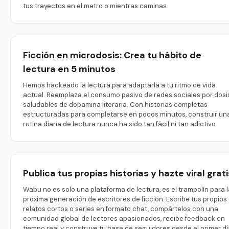
tus trayectos en el metro o mientras caminas.
Ficción en microdosis: Crea tu hábito de
lectura en 5 minutos
Hemos hackeado la lectura para adaptarla a tu ritmo de vida
actual. Reemplaza el consumo pasivo de redes sociales por dosi
saludables de dopamina literaria. Con historias completas
estructuradas para completarse en pocos minutos, construir un
rutina diaria de lectura nunca ha sido tan fácil ni tan adictivo.
Publica tus propias historias y hazte viral grati
Wabu no es solo una plataforma de lectura, es el trampolín para l
próxima generación de escritores de ficción. Escribe tus propios
relatos cortos o series en formato chat, compártelos con una
comunidad global de lectores apasionados, recibe feedback en
tiempo real y construye tu base de seguidores desde el primer dí