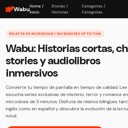
Home /
Stories /
Categories /
Wabu
Inicio
Historias
Categorías
RELATOS EN MICRODOSIS / MICRODOSES OF FICTION
Wabu: Historias cortas, c
stories y audiolibros
inmersivos
Convierte tu tiempo de pantalla en tiempo de calidad. Lee
escucha series exclusivas de misterio, terror y romance en
microdosis de 5 minutos. Disfruta de relatos bilingües tan
inglés como en español y descubre la evolución de la lect
móvil.