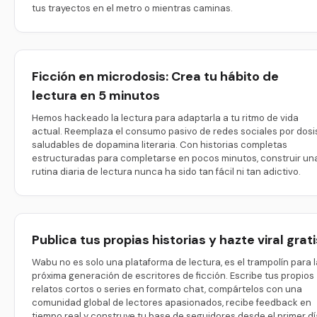
tus trayectos en el metro o mientras caminas.
Ficción en microdosis: Crea tu hábito de
lectura en 5 minutos
Hemos hackeado la lectura para adaptarla a tu ritmo de vida
actual. Reemplaza el consumo pasivo de redes sociales por dosi
saludables de dopamina literaria. Con historias completas
estructuradas para completarse en pocos minutos, construir un
rutina diaria de lectura nunca ha sido tan fácil ni tan adictivo.
Publica tus propias historias y hazte viral grati
Wabu no es solo una plataforma de lectura, es el trampolín para l
próxima generación de escritores de ficción. Escribe tus propios
relatos cortos o series en formato chat, compártelos con una
comunidad global de lectores apasionados, recibe feedback en
tiempo real y construye tu base de seguidores desde el primer dí