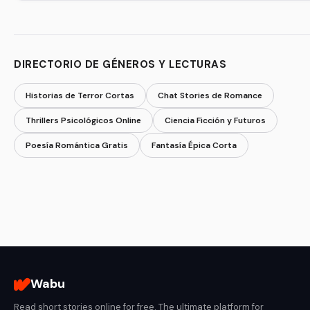
DIRECTORIO DE GÉNEROS Y LECTURAS
Historias de Terror Cortas
Chat Stories de Romance
Thrillers Psicológicos Online
Ciencia Ficción y Futuros
Poesía Romántica Gratis
Fantasía Épica Corta
Wabu
Read short stories online for free. The ultimate platform for