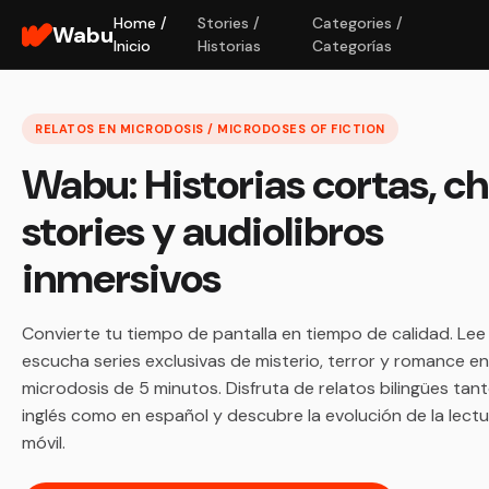
Home /
Stories /
Categories /
Wabu
Inicio
Historias
Categorías
RELATOS EN MICRODOSIS / MICRODOSES OF FICTION
Wabu: Historias cortas, c
stories y audiolibros
inmersivos
Convierte tu tiempo de pantalla en tiempo de calidad. Lee
escucha series exclusivas de misterio, terror y romance en
microdosis de 5 minutos. Disfruta de relatos bilingües tan
inglés como en español y descubre la evolución de la lect
móvil.