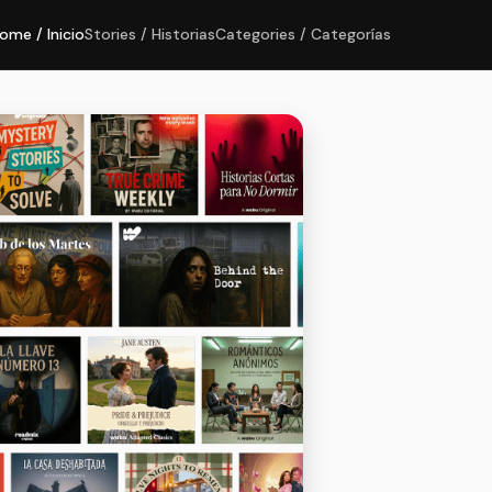
ome / Inicio
Stories / Historias
Categories / Categorías