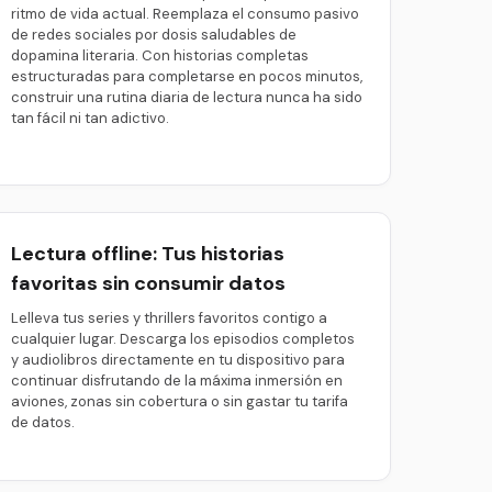
ritmo de vida actual. Reemplaza el consumo pasivo
de redes sociales por dosis saludables de
dopamina literaria. Con historias completas
estructuradas para completarse en pocos minutos,
construir una rutina diaria de lectura nunca ha sido
tan fácil ni tan adictivo.
Lectura offline: Tus historias
favoritas sin consumir datos
Lelleva tus series y thrillers favoritos contigo a
cualquier lugar. Descarga los episodios completos
y audiolibros directamente en tu dispositivo para
continuar disfrutando de la máxima inmersión en
aviones, zonas sin cobertura o sin gastar tu tarifa
de datos.