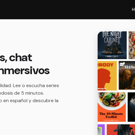
H
s, chat
 inmersivos
lidad. Lee o escucha series
odosis de 5 minutos.
mo en español y descubre la