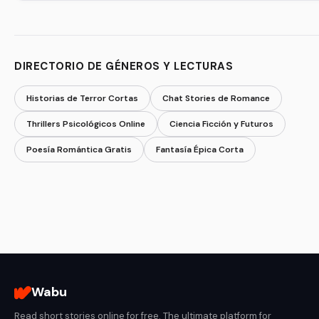
DIRECTORIO DE GÉNEROS Y LECTURAS
Historias de Terror Cortas
Chat Stories de Romance
Thrillers Psicológicos Online
Ciencia Ficción y Futuros
Poesía Romántica Gratis
Fantasía Épica Corta
Wabu
Read short stories online for free. The ultimate platform for