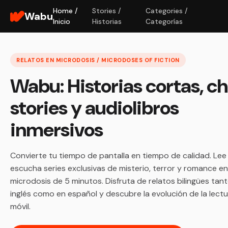
Home /
Stories /
Categories /
Wabu
Inicio
Historias
Categorías
RELATOS EN MICRODOSIS / MICRODOSES OF FICTION
Wabu: Historias cortas, c
stories y audiolibros
inmersivos
Convierte tu tiempo de pantalla en tiempo de calidad. Lee
escucha series exclusivas de misterio, terror y romance en
microdosis de 5 minutos. Disfruta de relatos bilingües tan
inglés como en español y descubre la evolución de la lect
móvil.