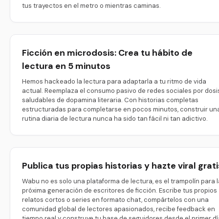
tus trayectos en el metro o mientras caminas.
Ficción en microdosis: Crea tu hábito de
lectura en 5 minutos
Hemos hackeado la lectura para adaptarla a tu ritmo de vida
actual. Reemplaza el consumo pasivo de redes sociales por dosi
saludables de dopamina literaria. Con historias completas
estructuradas para completarse en pocos minutos, construir un
rutina diaria de lectura nunca ha sido tan fácil ni tan adictivo.
Publica tus propias historias y hazte viral grati
Wabu no es solo una plataforma de lectura, es el trampolín para l
próxima generación de escritores de ficción. Escribe tus propios
relatos cortos o series en formato chat, compártelos con una
comunidad global de lectores apasionados, recibe feedback en
tiempo real y construye tu base de seguidores desde el primer dí