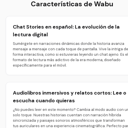
Características de Wabu
Chat Stories en español: La evolución de la
lectura digital
Sumérgete en narraciones dinámicas donde la historia avanza
mensaje a mensaje con cada toque de pantalla. Vive la intriga d
forma interactiva, como si estuvieras leyendo un chat ajeno. Es e
formato de lectura más adictivo de la era moderna, diseñado
específicamente para el móvil.
Audiolibros inmersivos y relatos cortos: Lee o
escucha cuando quieras
¿No puedes leer en este momento? Cambia al modo audio con u
solo toque. Nuestras historias cuentan con narración híbrida
sincronizada y paisajes sonoros atmosféricos que transforman
tus auriculares en una experiencia cinematográfica. Perfecto pa