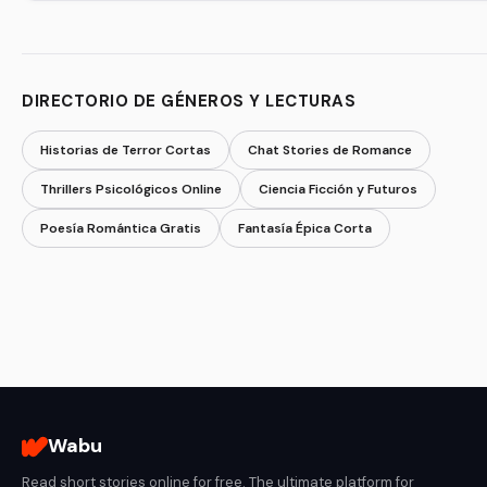
DIRECTORIO DE GÉNEROS Y LECTURAS
Historias de Terror Cortas
Chat Stories de Romance
Thrillers Psicológicos Online
Ciencia Ficción y Futuros
Poesía Romántica Gratis
Fantasía Épica Corta
Wabu
Read short stories online for free. The ultimate platform for