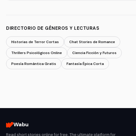
DIRECTORIO DE GÉNEROS Y LECTURAS
Historias de Terror Cortas
Chat Stories de Romance
Thrillers Psicológicos Online
Ciencia Ficción y Futuros
Poesía Romántica Gratis
Fantasía Épica Corta
Wabu
Read short stories online for free. The ultimate platform for