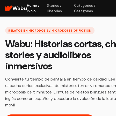
Home /
Stories /
Categories /
Wabu
Inicio
Historias
Categorías
RELATOS EN MICRODOSIS / MICRODOSES OF FICTION
Wabu: Historias cortas, c
stories y audiolibros
inmersivos
Convierte tu tiempo de pantalla en tiempo de calidad. Lee
escucha series exclusivas de misterio, terror y romance en
microdosis de 5 minutos. Disfruta de relatos bilingües tan
inglés como en español y descubre la evolución de la lect
móvil.