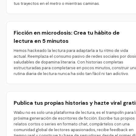
tus trayectos en el metro o mientras caminas.
Ficción en microdosis: Crea tu hábito de
lectura en 5 minutos
Hemos hackeado la lectura para adaptarla a tu ritmo de vida
actual. Reemplaza el consumo pasivo de redes sociales por dosi
saludables de dopamina literaria. Con historias completas
estructuradas para completarse en pocos minutos, construir un
rutina diaria de lectura nunca ha sido tan fácil ni tan adictivo.
Publica tus propias historias y hazte viral grati
Wabu no es solo una plataforma de lectura, es el trampolín para l
próxima generación de escritores de ficción. Escribe tus propios
relatos cortos o series en formato chat, compártelos con una
comunidad global de lectores apasionados, recibe feedback en
tiempo real y construye tu base de seguidores desde el primer dí