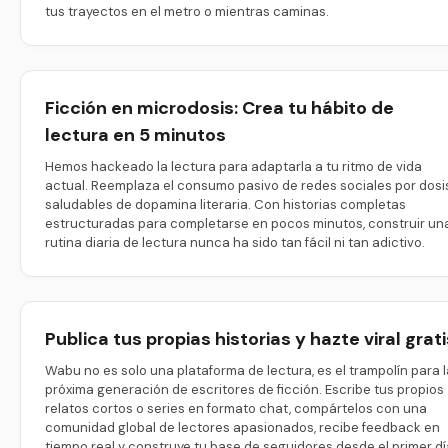
tus trayectos en el metro o mientras caminas.
Ficción en microdosis: Crea tu hábito de
lectura en 5 minutos
Hemos hackeado la lectura para adaptarla a tu ritmo de vida
actual. Reemplaza el consumo pasivo de redes sociales por dosi
saludables de dopamina literaria. Con historias completas
estructuradas para completarse en pocos minutos, construir un
rutina diaria de lectura nunca ha sido tan fácil ni tan adictivo.
Publica tus propias historias y hazte viral grati
Wabu no es solo una plataforma de lectura, es el trampolín para l
próxima generación de escritores de ficción. Escribe tus propios
relatos cortos o series en formato chat, compártelos con una
comunidad global de lectores apasionados, recibe feedback en
tiempo real y construye tu base de seguidores desde el primer dí