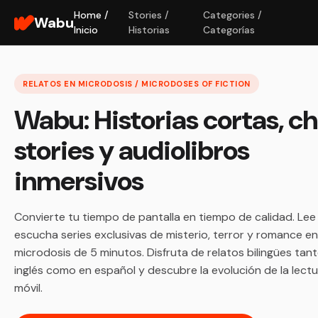
Home /
Stories /
Categories /
Wabu
Inicio
Historias
Categorías
RELATOS EN MICRODOSIS / MICRODOSES OF FICTION
Wabu: Historias cortas, c
stories y audiolibros
inmersivos
Convierte tu tiempo de pantalla en tiempo de calidad. Lee
escucha series exclusivas de misterio, terror y romance en
microdosis de 5 minutos. Disfruta de relatos bilingües tan
inglés como en español y descubre la evolución de la lect
móvil.