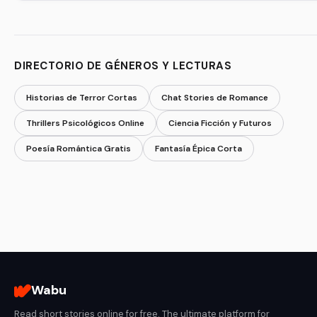
DIRECTORIO DE GÉNEROS Y LECTURAS
Historias de Terror Cortas
Chat Stories de Romance
Thrillers Psicológicos Online
Ciencia Ficción y Futuros
Poesía Romántica Gratis
Fantasía Épica Corta
Wabu
Read short stories online for free. The ultimate platform for