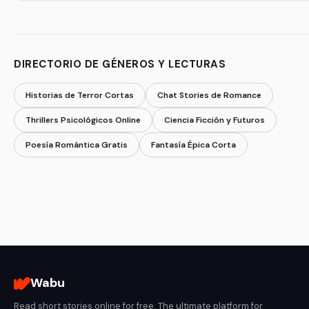
DIRECTORIO DE GÉNEROS Y LECTURAS
Historias de Terror Cortas
Chat Stories de Romance
Thrillers Psicológicos Online
Ciencia Ficción y Futuros
Poesía Romántica Gratis
Fantasía Épica Corta
Wabu
Read short stories online for free. The ultimate platform for