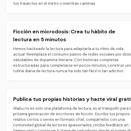
tus trayectos en el metro o mientras caminas.
Ficción en microdosis: Crea tu hábito de
lectura en 5 minutos
Hemos hackeado la lectura para adaptarla a tu ritmo de vida
actual. Reemplaza el consumo pasivo de redes sociales por dosi
saludables de dopamina literaria. Con historias completas
estructuradas para completarse en pocos minutos, construir un
rutina diaria de lectura nunca ha sido tan fácil ni tan adictivo.
Publica tus propias historias y hazte viral grati
Wabu no es solo una plataforma de lectura, es el trampolín para l
próxima generación de escritores de ficción. Escribe tus propios
relatos cortos o series en formato chat, compártelos con una
comunidad global de lectores apasionados, recibe feedback en
tiempo real y construye tu base de seguidores desde el primer dí