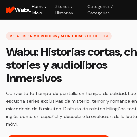
Home /
Stories /
Categories /
Wabu
Inicio
Historias
Categorías
RELATOS EN MICRODOSIS / MICRODOSES OF FICTION
Wabu: Historias cortas, c
stories y audiolibros
inmersivos
Convierte tu tiempo de pantalla en tiempo de calidad. Lee
escucha series exclusivas de misterio, terror y romance en
microdosis de 5 minutos. Disfruta de relatos bilingües tan
inglés como en español y descubre la evolución de la lect
móvil.