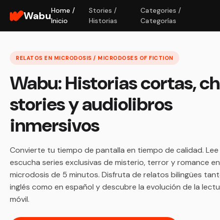
Home /
Stories /
Categories /
Wabu
Inicio
Historias
Categorías
RELATOS EN MICRODOSIS / MICRODOSES OF FICTION
Wabu: Historias cortas, c
stories y audiolibros
inmersivos
Convierte tu tiempo de pantalla en tiempo de calidad. Lee
escucha series exclusivas de misterio, terror y romance en
microdosis de 5 minutos. Disfruta de relatos bilingües tan
inglés como en español y descubre la evolución de la lect
móvil.