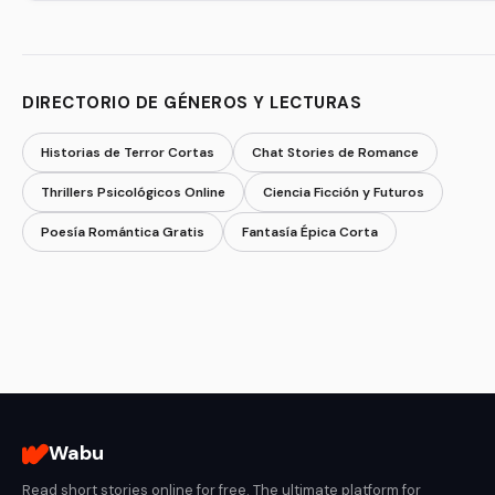
DIRECTORIO DE GÉNEROS Y LECTURAS
Historias de Terror Cortas
Chat Stories de Romance
Thrillers Psicológicos Online
Ciencia Ficción y Futuros
Poesía Romántica Gratis
Fantasía Épica Corta
Wabu
Read short stories online for free. The ultimate platform for