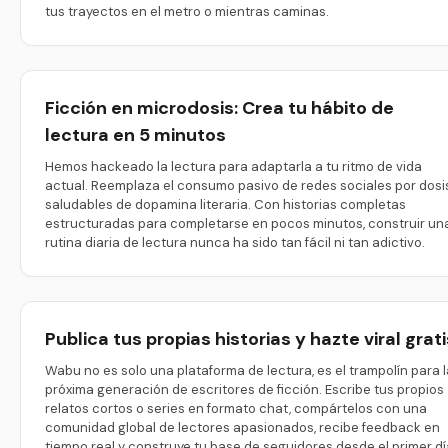
tus trayectos en el metro o mientras caminas.
Ficción en microdosis: Crea tu hábito de
lectura en 5 minutos
Hemos hackeado la lectura para adaptarla a tu ritmo de vida
actual. Reemplaza el consumo pasivo de redes sociales por dosi
saludables de dopamina literaria. Con historias completas
estructuradas para completarse en pocos minutos, construir un
rutina diaria de lectura nunca ha sido tan fácil ni tan adictivo.
Publica tus propias historias y hazte viral grati
Wabu no es solo una plataforma de lectura, es el trampolín para l
próxima generación de escritores de ficción. Escribe tus propios
relatos cortos o series en formato chat, compártelos con una
comunidad global de lectores apasionados, recibe feedback en
tiempo real y construye tu base de seguidores desde el primer dí