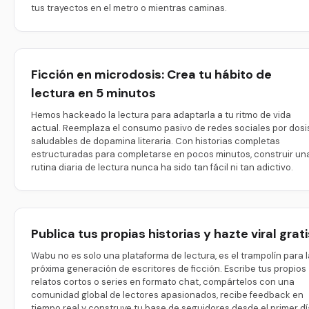
tus trayectos en el metro o mientras caminas.
Ficción en microdosis: Crea tu hábito de
lectura en 5 minutos
Hemos hackeado la lectura para adaptarla a tu ritmo de vida
actual. Reemplaza el consumo pasivo de redes sociales por dosi
saludables de dopamina literaria. Con historias completas
estructuradas para completarse en pocos minutos, construir un
rutina diaria de lectura nunca ha sido tan fácil ni tan adictivo.
Publica tus propias historias y hazte viral grati
Wabu no es solo una plataforma de lectura, es el trampolín para l
próxima generación de escritores de ficción. Escribe tus propios
relatos cortos o series en formato chat, compártelos con una
comunidad global de lectores apasionados, recibe feedback en
tiempo real y construye tu base de seguidores desde el primer dí