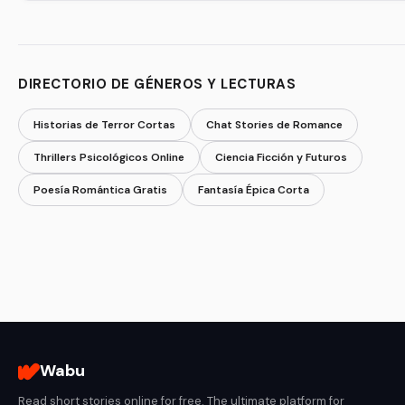
DIRECTORIO DE GÉNEROS Y LECTURAS
Historias de Terror Cortas
Chat Stories de Romance
Thrillers Psicológicos Online
Ciencia Ficción y Futuros
Poesía Romántica Gratis
Fantasía Épica Corta
Wabu
Read short stories online for free. The ultimate platform for