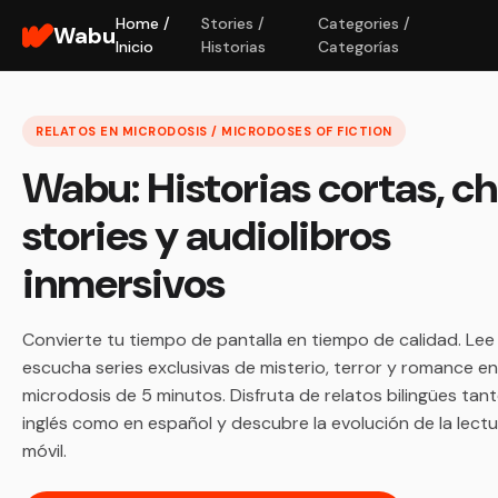
Home /
Stories /
Categories /
Wabu
Inicio
Historias
Categorías
RELATOS EN MICRODOSIS / MICRODOSES OF FICTION
Wabu: Historias cortas, c
stories y audiolibros
inmersivos
Convierte tu tiempo de pantalla en tiempo de calidad. Lee
escucha series exclusivas de misterio, terror y romance en
microdosis de 5 minutos. Disfruta de relatos bilingües tan
inglés como en español y descubre la evolución de la lect
móvil.