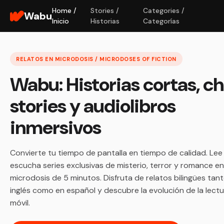
Home /
Stories /
Categories /
Wabu
Inicio
Historias
Categorías
RELATOS EN MICRODOSIS / MICRODOSES OF FICTION
Wabu: Historias cortas, c
stories y audiolibros
inmersivos
Convierte tu tiempo de pantalla en tiempo de calidad. Lee
escucha series exclusivas de misterio, terror y romance en
microdosis de 5 minutos. Disfruta de relatos bilingües tan
inglés como en español y descubre la evolución de la lect
móvil.