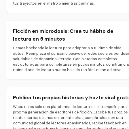
tus trayectos en el metro o mientras caminas.
Ficción en microdosis: Crea tu hábito de
lectura en 5 minutos
Hemos hackeado la lectura para adaptarla a tu ritmo de vida
actual. Reemplaza el consumo pasivo de redes sociales por dosi
saludables de dopamina literaria. Con historias completas
estructuradas para completarse en pocos minutos, construir un
rutina diaria de lectura nunca ha sido tan fácil ni tan adictivo.
Publica tus propias historias y hazte viral grati
Wabu no es solo una plataforma de lectura, es el trampolín para l
próxima generación de escritores de ficción. Escribe tus propios
relatos cortos o series en formato chat, compártelos con una
comunidad global de lectores apasionados, recibe feedback en
tiempo real y construye tu base de seguidores desde el primer dí