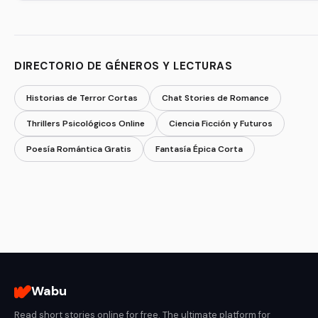
DIRECTORIO DE GÉNEROS Y LECTURAS
Historias de Terror Cortas
Chat Stories de Romance
Thrillers Psicológicos Online
Ciencia Ficción y Futuros
Poesía Romántica Gratis
Fantasía Épica Corta
Wabu
Read short stories online for free. The ultimate platform for