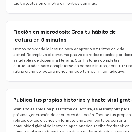
tus trayectos en el metro o mientras caminas.
Ficción en microdosis: Crea tu hábito de
lectura en 5 minutos
Hemos hackeado la lectura para adaptarla a tu ritmo de vida
actual. Reemplaza el consumo pasivo de redes sociales por dosi
saludables de dopamina literaria. Con historias completas
estructuradas para completarse en pocos minutos, construir un
rutina diaria de lectura nunca ha sido tan fácil ni tan adictivo.
Publica tus propias historias y hazte viral grati
Wabu no es solo una plataforma de lectura, es el trampolín para l
próxima generación de escritores de ficción. Escribe tus propios
relatos cortos o series en formato chat, compártelos con una
comunidad global de lectores apasionados, recibe feedback en
tiempo real y construye tu base de seguidores desde el primer dí