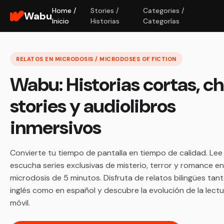
Home /
Stories /
Categories /
Wabu
Inicio
Historias
Categorías
RELATOS EN MICRODOSIS / MICRODOSES OF FICTION
Wabu: Historias cortas, c
stories y audiolibros
inmersivos
Convierte tu tiempo de pantalla en tiempo de calidad. Lee
escucha series exclusivas de misterio, terror y romance en
microdosis de 5 minutos. Disfruta de relatos bilingües tan
inglés como en español y descubre la evolución de la lect
móvil.