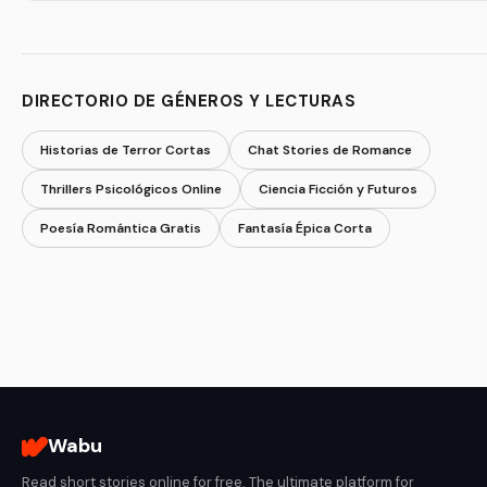
DIRECTORIO DE GÉNEROS Y LECTURAS
Historias de Terror Cortas
Chat Stories de Romance
Thrillers Psicológicos Online
Ciencia Ficción y Futuros
Poesía Romántica Gratis
Fantasía Épica Corta
Wabu
Read short stories online for free. The ultimate platform for