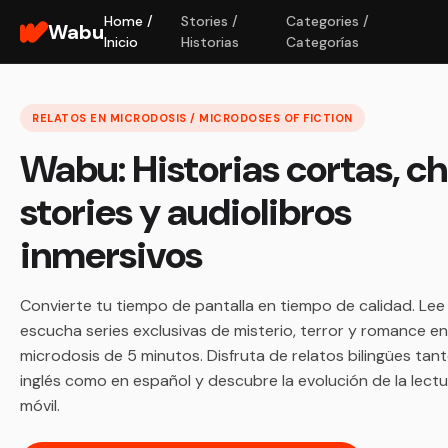
Home /
Stories /
Categories /
Wabu
Inicio
Historias
Categorías
RELATOS EN MICRODOSIS / MICRODOSES OF FICTION
Wabu: Historias cortas, c
stories y audiolibros
inmersivos
Convierte tu tiempo de pantalla en tiempo de calidad. Lee
escucha series exclusivas de misterio, terror y romance en
microdosis de 5 minutos. Disfruta de relatos bilingües tan
inglés como en español y descubre la evolución de la lect
móvil.