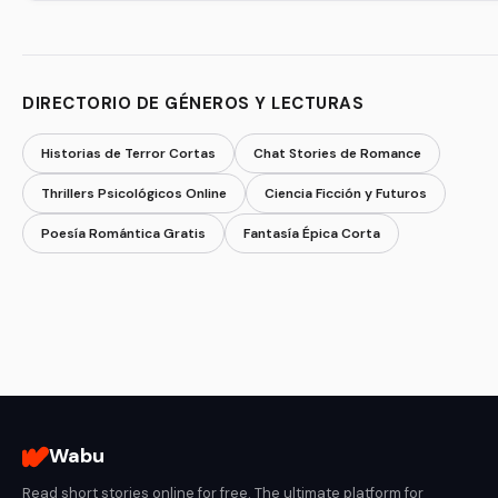
DIRECTORIO DE GÉNEROS Y LECTURAS
Historias de Terror Cortas
Chat Stories de Romance
Thrillers Psicológicos Online
Ciencia Ficción y Futuros
Poesía Romántica Gratis
Fantasía Épica Corta
Wabu
Read short stories online for free. The ultimate platform for