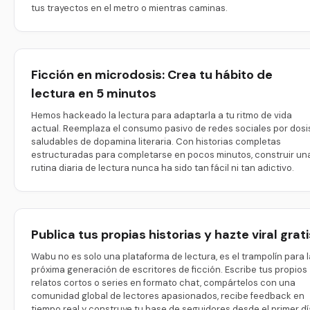
tus trayectos en el metro o mientras caminas.
Ficción en microdosis: Crea tu hábito de
lectura en 5 minutos
Hemos hackeado la lectura para adaptarla a tu ritmo de vida
actual. Reemplaza el consumo pasivo de redes sociales por dosi
saludables de dopamina literaria. Con historias completas
estructuradas para completarse en pocos minutos, construir un
rutina diaria de lectura nunca ha sido tan fácil ni tan adictivo.
Publica tus propias historias y hazte viral grati
Wabu no es solo una plataforma de lectura, es el trampolín para l
próxima generación de escritores de ficción. Escribe tus propios
relatos cortos o series en formato chat, compártelos con una
comunidad global de lectores apasionados, recibe feedback en
tiempo real y construye tu base de seguidores desde el primer dí