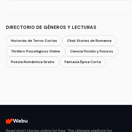
DIRECTORIO DE GÉNEROS Y LECTURAS
Historias de Terror Cortas
Chat Stories de Romance
Thrillers Psicológicos Online
Ciencia Ficción y Futuros
Poesía Romántica Gratis
Fantasía Épica Corta
Wabu
Read short stories online for free. The ultimate platform for