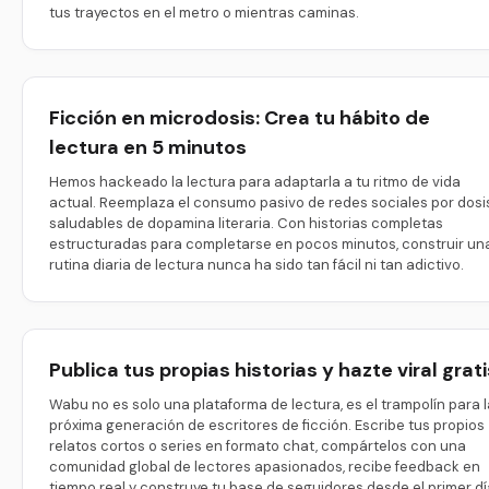
tus trayectos en el metro o mientras caminas.
Ficción en microdosis: Crea tu hábito de
lectura en 5 minutos
Hemos hackeado la lectura para adaptarla a tu ritmo de vida
actual. Reemplaza el consumo pasivo de redes sociales por dosi
saludables de dopamina literaria. Con historias completas
estructuradas para completarse en pocos minutos, construir un
rutina diaria de lectura nunca ha sido tan fácil ni tan adictivo.
Publica tus propias historias y hazte viral grati
Wabu no es solo una plataforma de lectura, es el trampolín para l
próxima generación de escritores de ficción. Escribe tus propios
relatos cortos o series en formato chat, compártelos con una
comunidad global de lectores apasionados, recibe feedback en
tiempo real y construye tu base de seguidores desde el primer dí