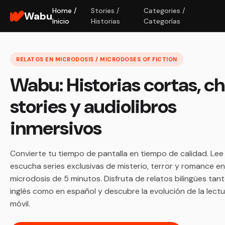
Home /
Stories /
Categories /
Wabu
Inicio
Historias
Categorías
RELATOS EN MICRODOSIS / MICRODOSES OF FICTION
Wabu: Historias cortas, c
stories y audiolibros
inmersivos
Convierte tu tiempo de pantalla en tiempo de calidad. Lee
escucha series exclusivas de misterio, terror y romance en
microdosis de 5 minutos. Disfruta de relatos bilingües tan
inglés como en español y descubre la evolución de la lect
móvil.