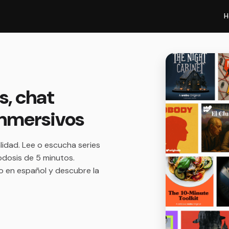
H
s, chat
 inmersivos
lidad. Lee o escucha series
odosis de 5 minutos.
mo en español y descubre la