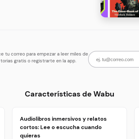
ce tu correo para empezar a leer miles de
storias gratis o registrarte en la app.
Características de Wabu
Audiolibros inmersivos y relatos
cortos: Lee o escucha cuando
quieras