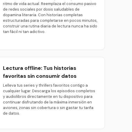
ritmo de vida actual. Reemplaza el consumo pasivo
de redes sociales por dosis saludables de
dopamina literaria. Con historias completas
estructuradas para completarse en pocos minutos,
construir una rutina diaria de lectura nunca ha sido
tan fácil ni tan adictivo.
Lectura offline: Tus historias
favoritas sin consumir datos
Lelleva tus series y thrillers favoritos contigo a
cualquier lugar. Descarga los episodios completos
y audiolibros directamente en tu dispositivo para
continuar disfrutando de la máxima inmersión en
aviones, zonas sin cobertura o sin gastar tu tarifa
de datos.