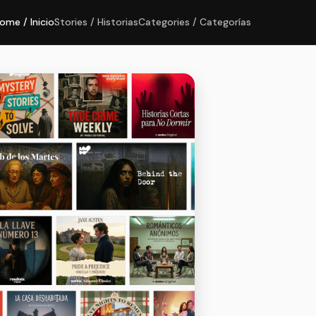
ome / Inicio
Stories / Historias
Categories / Categorías