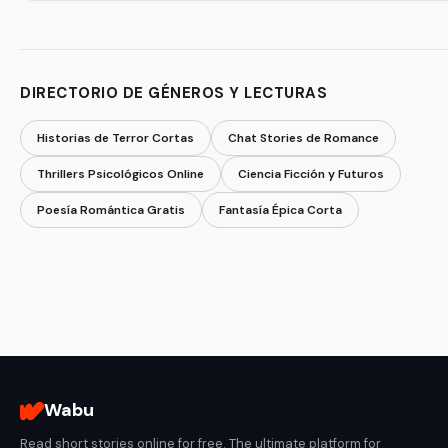
DIRECTORIO DE GÉNEROS Y LECTURAS
Historias de Terror Cortas
Chat Stories de Romance
Thrillers Psicológicos Online
Ciencia Ficción y Futuros
Poesía Romántica Gratis
Fantasía Épica Corta
Wabu
Read short stories online for free. The ultimate platform for