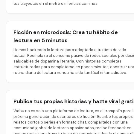
tus trayectos en el metro o mientras caminas.
Ficción en microdosis: Crea tu hábito de
lectura en 5 minutos
Hemos hackeado la lectura para adaptarla a tu ritmo de vida
actual. Reemplaza el consumo pasivo de redes sociales por dosi
saludables de dopamina literaria. Con historias completas
estructuradas para completarse en pocos minutos, construir un
rutina diaria de lectura nunca ha sido tan fácil ni tan adictivo.
Publica tus propias historias y hazte viral grati
Wabu no es solo una plataforma de lectura, es el trampolín para l
próxima generación de escritores de ficción. Escribe tus propios
relatos cortos o series en formato chat, compártelos con una
comunidad global de lectores apasionados, recibe feedback en
tiempo real y construye tu base de seguidores desde el primer dí