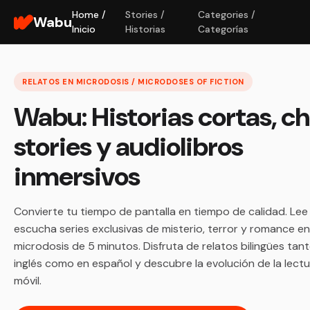
Home /
Stories /
Categories /
Wabu
Inicio
Historias
Categorías
RELATOS EN MICRODOSIS / MICRODOSES OF FICTION
Wabu: Historias cortas, c
stories y audiolibros
inmersivos
Convierte tu tiempo de pantalla en tiempo de calidad. Lee
escucha series exclusivas de misterio, terror y romance en
microdosis de 5 minutos. Disfruta de relatos bilingües tan
inglés como en español y descubre la evolución de la lect
móvil.