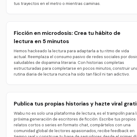
tus trayectos en el metro o mientras caminas.
Ficción en microdosis: Crea tu hábito de
lectura en 5 minutos
Hemos hackeado la lectura para adaptarla a tu ritmo de vida
actual. Reemplaza el consumo pasivo de redes sociales por dosi
saludables de dopamina literaria. Con historias completas
estructuradas para completarse en pocos minutos, construir un
rutina diaria de lectura nunca ha sido tan fácil ni tan adictivo.
Publica tus propias historias y hazte viral grati
Wabu no es solo una plataforma de lectura, es el trampolín para l
próxima generación de escritores de ficción. Escribe tus propios
relatos cortos o series en formato chat, compártelos con una
comunidad global de lectores apasionados, recibe feedback en
tiempo real y construye tu base de seguidores desde el primer dí