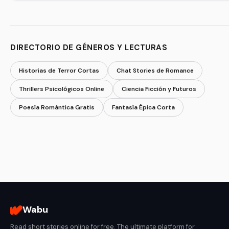
DIRECTORIO DE GÉNEROS Y LECTURAS
Historias de Terror Cortas
Chat Stories de Romance
Thrillers Psicológicos Online
Ciencia Ficción y Futuros
Poesía Romántica Gratis
Fantasía Épica Corta
Wabu
Read short stories online for free. The ultimate platform for