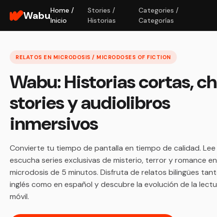
Home /
Stories /
Categories /
Wabu
Inicio
Historias
Categorías
RELATOS EN MICRODOSIS / MICRODOSES OF FICTION
Wabu: Historias cortas, c
stories y audiolibros
inmersivos
Convierte tu tiempo de pantalla en tiempo de calidad. Lee
escucha series exclusivas de misterio, terror y romance en
microdosis de 5 minutos. Disfruta de relatos bilingües tan
inglés como en español y descubre la evolución de la lect
móvil.