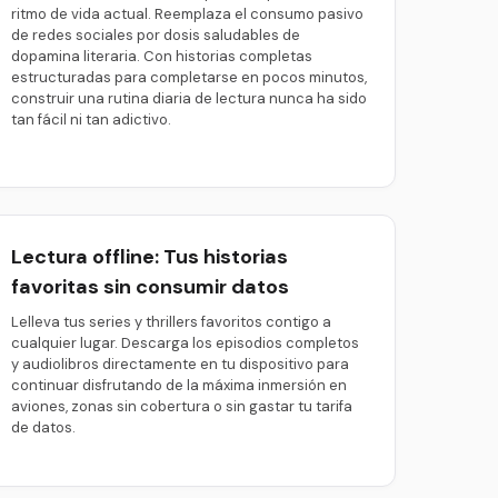
ritmo de vida actual. Reemplaza el consumo pasivo
de redes sociales por dosis saludables de
dopamina literaria. Con historias completas
estructuradas para completarse en pocos minutos,
construir una rutina diaria de lectura nunca ha sido
tan fácil ni tan adictivo.
Lectura offline: Tus historias
favoritas sin consumir datos
Lelleva tus series y thrillers favoritos contigo a
cualquier lugar. Descarga los episodios completos
y audiolibros directamente en tu dispositivo para
continuar disfrutando de la máxima inmersión en
aviones, zonas sin cobertura o sin gastar tu tarifa
de datos.