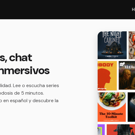
H
s, chat
 inmersivos
lidad. Lee o escucha series
odosis de 5 minutos.
mo en español y descubre la