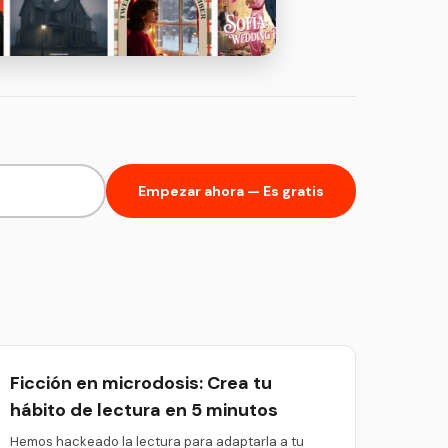
Empezar ahora — Es gratis
Ficción en microdosis: Crea tu
hábito de lectura en 5 minutos
Hemos hackeado la lectura para adaptarla a tu