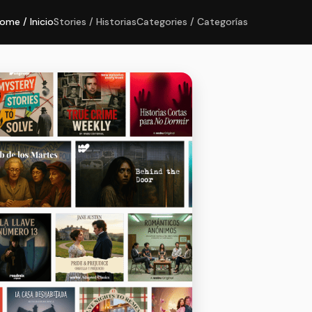
ome / Inicio
Stories / Historias
Categories / Categorías