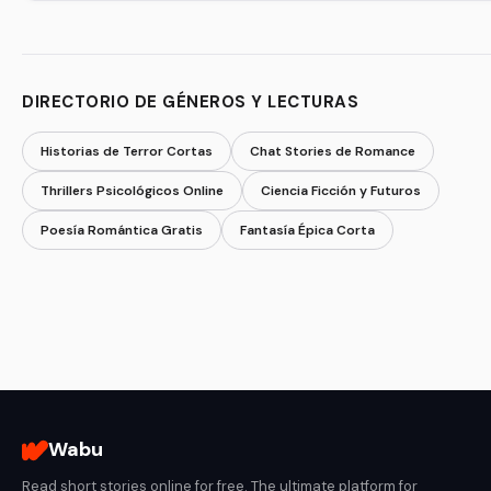
DIRECTORIO DE GÉNEROS Y LECTURAS
Historias de Terror Cortas
Chat Stories de Romance
Thrillers Psicológicos Online
Ciencia Ficción y Futuros
Poesía Romántica Gratis
Fantasía Épica Corta
Wabu
Read short stories online for free. The ultimate platform for