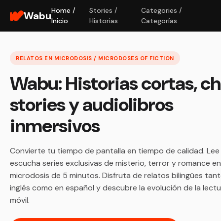
Home /
Stories /
Categories /
Wabu
Inicio
Historias
Categorías
RELATOS EN MICRODOSIS / MICRODOSES OF FICTION
Wabu: Historias cortas, c
stories y audiolibros
inmersivos
Convierte tu tiempo de pantalla en tiempo de calidad. Lee
escucha series exclusivas de misterio, terror y romance en
microdosis de 5 minutos. Disfruta de relatos bilingües tan
inglés como en español y descubre la evolución de la lect
móvil.