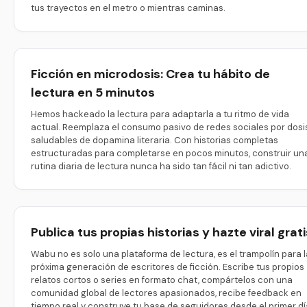
tus trayectos en el metro o mientras caminas.
Ficción en microdosis: Crea tu hábito de
lectura en 5 minutos
Hemos hackeado la lectura para adaptarla a tu ritmo de vida
actual. Reemplaza el consumo pasivo de redes sociales por dosi
saludables de dopamina literaria. Con historias completas
estructuradas para completarse en pocos minutos, construir un
rutina diaria de lectura nunca ha sido tan fácil ni tan adictivo.
Publica tus propias historias y hazte viral grati
Wabu no es solo una plataforma de lectura, es el trampolín para l
próxima generación de escritores de ficción. Escribe tus propios
relatos cortos o series en formato chat, compártelos con una
comunidad global de lectores apasionados, recibe feedback en
tiempo real y construye tu base de seguidores desde el primer dí