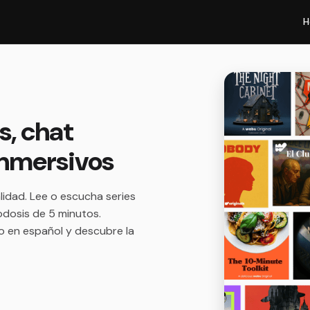
H
s, chat
 inmersivos
lidad. Lee o escucha series
odosis de 5 minutos.
mo en español y descubre la