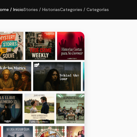
ome / Inicio
Stories / Historias
Categories / Categorías