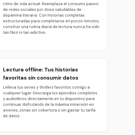
ritmo de vida actual. Reemplaza el consumo pasivo
de redes sociales por dosis saludables de
dopamina literaria. Con historias completas
estructuradas para completarse en pocos minutos,
construir una rutina diaria de lectura nunca ha sido
tan fácil ni tan adictivo.
Lectura offline: Tus historias
favoritas sin consumir datos
Lelleva tus series y thrillers favoritos contigo a
cualquier lugar. Descarga los episodios completos
y audiolibros directamente en tu dispositivo para
continuar disfrutando de la máxima inmersión en
aviones, zonas sin cobertura o sin gastar tu tarifa
de datos.